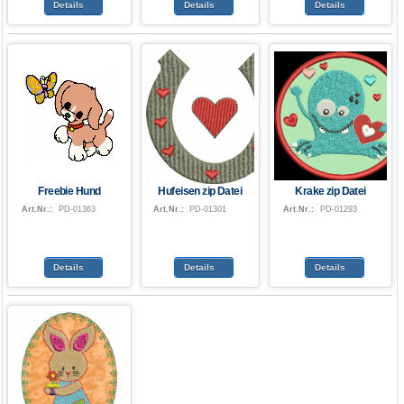
Details
Details
Details
Freebie Hund
Hufeisen zip Datei
Krake zip Datei
Art.Nr.:
PD-01363
Art.Nr.:
PD-01301
Art.Nr.:
PD-01293
Details
Details
Details